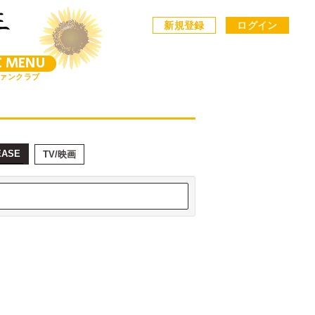
新規登録
ログイン
C MENU
ァンクラブ
EASE
TV/映画