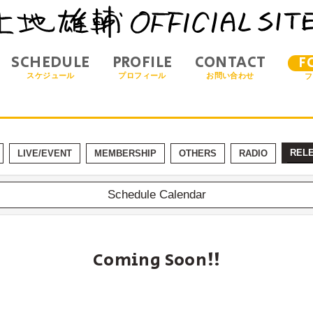
SCHEDULE
PROFILE
CONTACT
F
スケジュール
プロフィール
お問い合わせ
フ
REL
LIVE/EVENT
MEMBERSHIP
OTHERS
RADIO
Schedule Calendar
Coming Soon!!