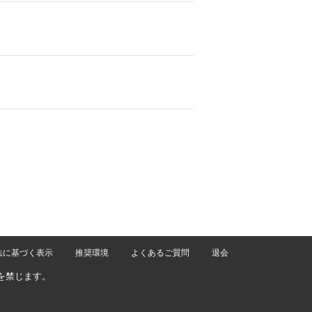
法に基づく表示
推奨環境
よくあるご質問
退会
を禁じます。