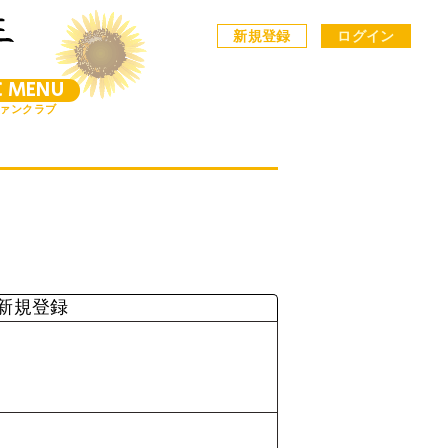
新規登録
ログイン
C MENU
ァンクラブ
新規登録