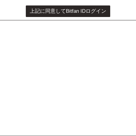
上記に同意してBitfan IDログイン