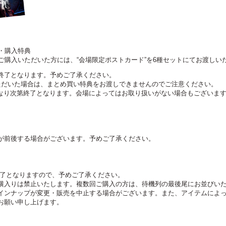
約・購入特典
ご購入いただいた方には、“会場限定ポストカード”を6種セットにてお渡し
終了となります。予めご了承ください。
ただいた場合は、まとめ買い特典をお渡しできませんのでご注意ください。
62)は無くなり次第終了となります。会場によってはお取り扱いがない場合もござい
。
が前後する場合がございます。予めご了承ください。
終了となりますので、予めご了承ください。
横入りは禁止いたします。複数回ご購入の方は、待機列の最後尾にお並びい
インナップが変更・販売を中止する場合がございます。また、アイテムによ
お願い申し上げます。