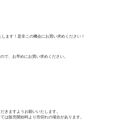
いたします！是非この機会にお買い求めください！
ますので、お早めにお買い求めください。
ただきますようお願いいたします。
っては販売開始時より売切れの場合があります。