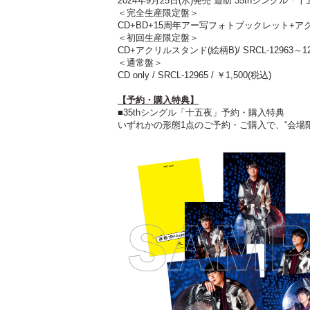
2024年9月25日(水)発売 遊助 35thシングル「
＜完全生産限定盤＞
CD+BD+15周年アー写フォトブックレット+アクリルスタ
＜初回生産限定盤＞
CD+アクリルスタンド(絵柄B)/ SRCL-12963～1296
＜通常盤＞
CD only / SRCL-12965 / ￥1,500(税込)
【予約・購入特典】
■35thシングル「十五夜」予約・購入特典
いずれかの形態1点のご予約・ご購入で、“会場限