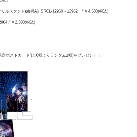
十五夜」
ンド(絵柄A)/ SRCL-12960～12962 / ￥4,500(税込)
4 / ￥2,500(税込)
定ポストカード”(全6種よりランダム1種)をプレゼント！