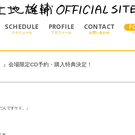
SCHEDULE
PROFILE
CONTACT
F
スケジュール
プロフィール
お問い合わせ
フ
。』会場限定CD予約・購入特典決定！
めこんだんですケド。』