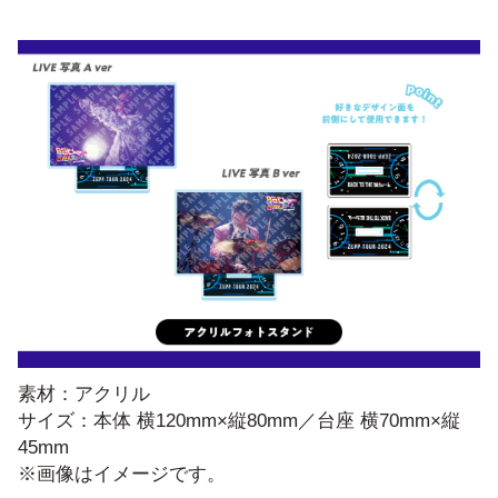
素材：アクリル
サイズ：本体 横120mm×縦80mm／台座 横70mm×縦
45mm
※画像はイメージです。