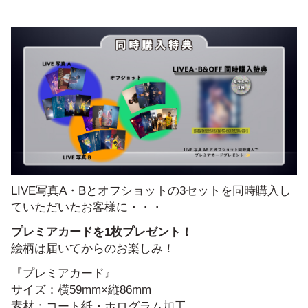
LIVE写真A・Bとオフショットの3セットを同時購入し
ていただいたお客様に・・・
プレミアカードを1枚プレゼント！
絵柄は届いてからのお楽しみ！
『プレミアカード』
サイズ：横59mm×縦86mm
素材：コート紙・ホログラム加工