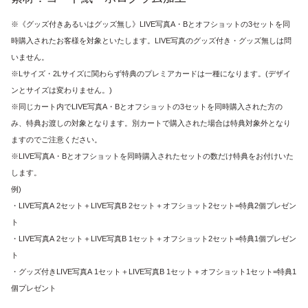
※《グッズ付きあるいはグッズ無し》LIVE写真A・Bとオフショットの3セットを同
時購入されたお客様を対象といたします。LIVE写真のグッズ付き・グッズ無しは問
いません。
※Lサイズ・2Lサイズに関わらず特典のプレミアカードは一種になります。(デザイ
ンとサイズは変わりません。)
※同じカート内でLIVE写真A・Bとオフショットの3セットを同時購入された方の
み、特典お渡しの対象となります。別カートで購入された場合は特典対象外となり
ますのでご注意ください。
※LIVE写真A・Bとオフショットを同時購入されたセットの数だけ特典をお付けいた
します。
例)
・LIVE写真A 2セット＋LIVE写真B 2セット＋オフショット2セット=特典2個プレゼン
ト
・LIVE写真A 2セット＋LIVE写真B 1セット＋オフショット2セット=特典1個プレゼン
ト
・グッズ付きLIVE写真A 1セット＋LIVE写真B 1セット＋オフショット1セット=特典1
個プレゼント