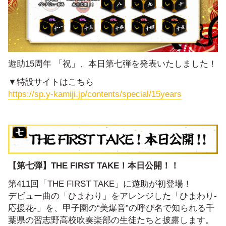
遊助15周年 「祝」、本日第七弾を発表いたしました！
▼特設サイトはこちら
https://sp.y-kamiji.jp/contents/special/15years
【第七弾】THE FIRST TAKE！本日公開！！
第411回「THE FIRST TAKE」に遊助が初登場！
デビュー曲の「ひまわり」をアレンジした「ひまわり-
応援花-」を、甲子園の“美爆音”の呼び名で知られる千
葉県の習志野高校吹奏楽部の生徒たちと披露します。