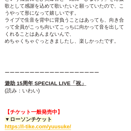
歌として感謝を込めて歌いたいと願っていたので、こ
うやって形になって嬉しいです。
ライブで生音を背中に背負うことはあっても、向き合
って全員がこっち向いてこっちに向かって音を出して
くれることはあんまないんで、
めちゃくちゃぐっときましたし、楽しかったです。
ーーーーーーーーーーーーーーーーーーー
遊助 15周年 SPECIAL LIVE「祝」
(読み：いわい)
【チケット一般発売中】
▼ローソンチケット
https://l-tike.com/yuusuke/