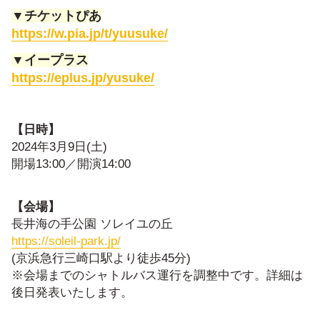
▼チケットぴあ
https://w.pia.jp/t/
yuusuke/
▼イープラス
https://eplus.jp/yusuke/
【日時】
2024年3月9日(土)
開場13:00／開演14:00
【会場】
⻑井海の⼿公園 ソレイユの丘
​https://soleil-park.jp/
(京浜急行三崎口駅より徒歩45分)
※会場までのシャトルバス運行を調整中です。詳細は
後日発表いたします。