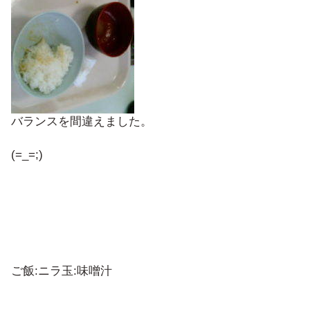
バランスを間違えました。
(=_=;)
ご飯:ニラ玉:味噌汁