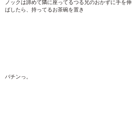
ノックは諦めて隣に座ってるつる兄のおかずに手を伸
ばしたら、持ってるお茶碗を置き
バチンっ。