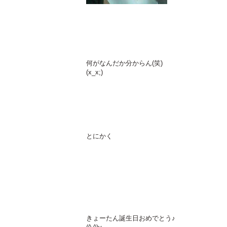
何がなんだか分からん(笑)
(x_x;)
とにかく
きょーたん誕生日おめでとう♪