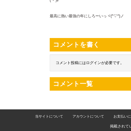
(^-^)v
最高に熱い最強の年にしろーいっヾ(^▽^)ノ
コメントを書く
コメント投稿にはログインが必要です。
コメント一覧
当サイトについて
アカウントについて
お支払いに
掲載されて