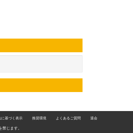
法に基づく表示
推奨環境
よくあるご質問
退会
を禁じます。