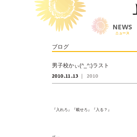
NEWS
ニュース
ブログ
男子校かぃ(^_^;)ラスト
2010
11
13
2010
『入れろ』『載せろ』『入る？』