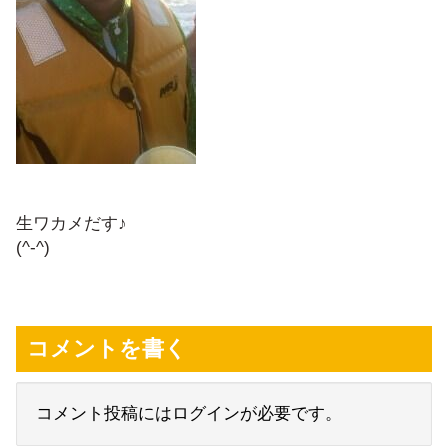
生ワカメだす♪
(^-^)
コメントを書く
コメント投稿にはログインが必要です。