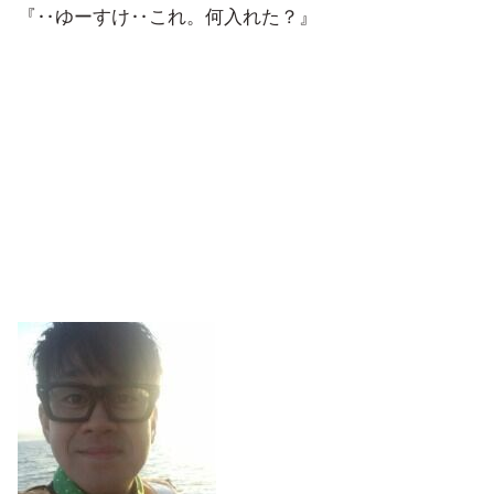
『‥ゆーすけ‥これ。何入れた？』