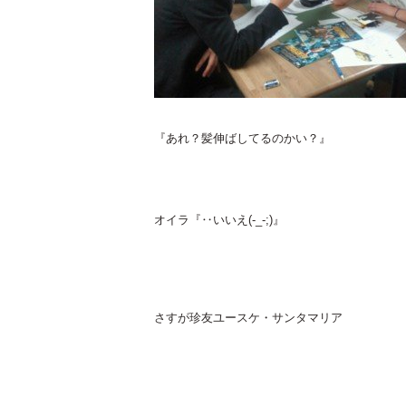
『あれ？髪伸ばしてるのかい？』
オイラ『‥いいえ(-_-;)』
さすが珍友ユースケ・サンタマリア