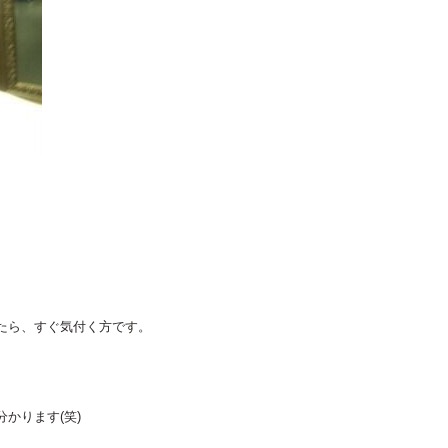
たら、すぐ気付く方です。
かります(笑)