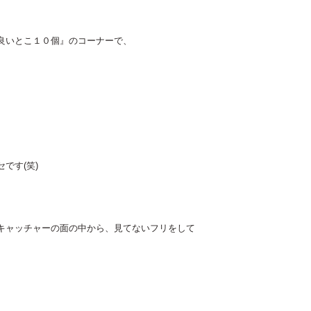
良いとこ１０個』のコーナーで、
です(笑)
キャッチャーの面の中から、見てないフリをして