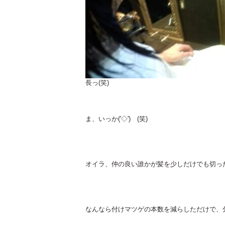
長っ(笑)
ま、いっか('◇')ゞ(笑)
オイラ、仲の良い誰かが髪を少しだけでも切っ
なんなら付けマツゲの本数を減らしただけで、分