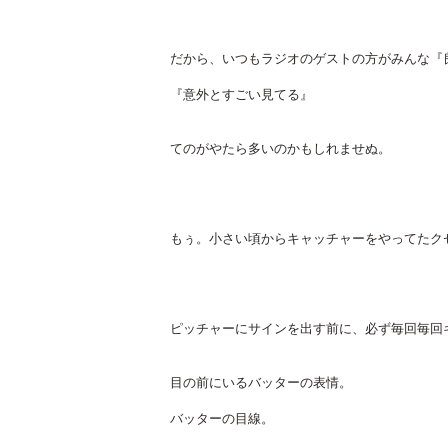
だから、いつもラジオのゲストの方がみんな『
『意外とすごい見てる』
てのがやたら多いのかもしれませぬ。
もぅ。小さい頃からキャッチャーをやってたクセ
ピッチャーにサインを出す前に、必ず毎回毎回
目の前にいるバッターの表情。
バッターの目線。