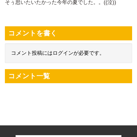
そぅ思いたいたかった今年の夏でした。。((泣))
コメントを書く
コメント投稿にはログインが必要です。
コメント一覧