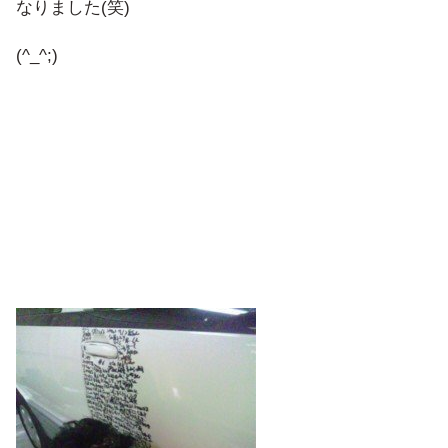
なりました(笑)
(^_^;)