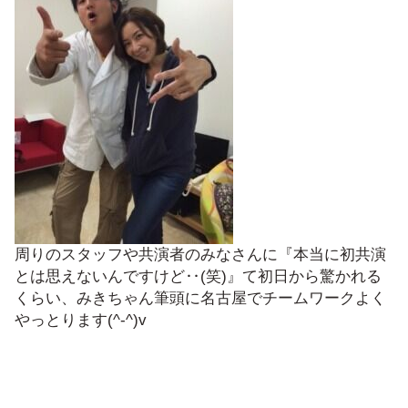
周りのスタッフや共演者のみなさんに『本当に初共演
とは思えないんですけど‥(笑)』て初日から驚かれる
くらい、みきちゃん筆頭に名古屋でチームワークよく
やっとります(^-^)v