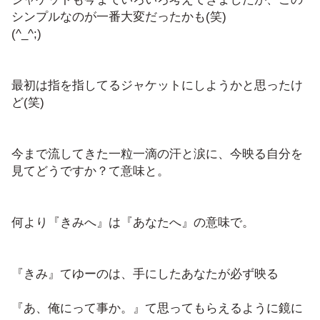
シンプルなのが一番大変だったかも(笑)
(^_^;)
最初は指を指してるジャケットにしようかと思ったけ
ど(笑)
今まで流してきた一粒一滴の汗と涙に、今映る自分を
見てどうですか？て意味と。
何より『きみへ』は『あなたへ』の意味で。
『きみ』てゆーのは、手にしたあなたが必ず映る
『あ、俺にって事か。』て思ってもらえるように鏡に