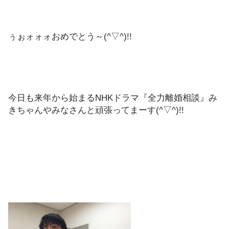
ぅぉォォォおめでとう～(^▽^)!!
今日も来年から始まるNHKドラマ『全力離婚相談』み
きちゃんやみなさんと頑張ってまーす(^▽^)!!