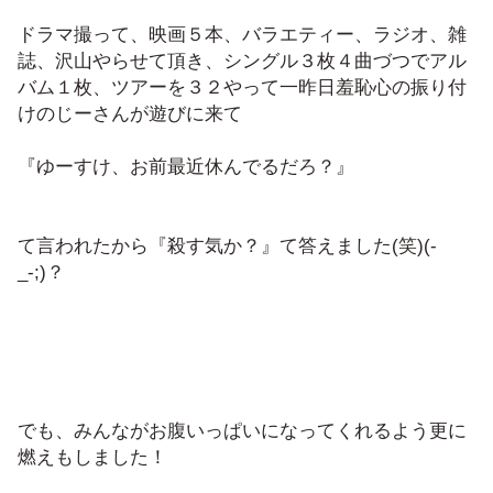
ドラマ撮って、映画５本、バラエティー、ラジオ、雑
誌、沢山やらせて頂き、シングル３枚４曲づつでアル
バム１枚、ツアーを３２やって一昨日羞恥心の振り付
けのじーさんが遊びに来て
『ゆーすけ、お前最近休んでるだろ？』
て言われたから『殺す気か？』て答えました(笑)(-
_-;)？
でも、みんながお腹いっぱいになってくれるよう更に
燃えもしました！