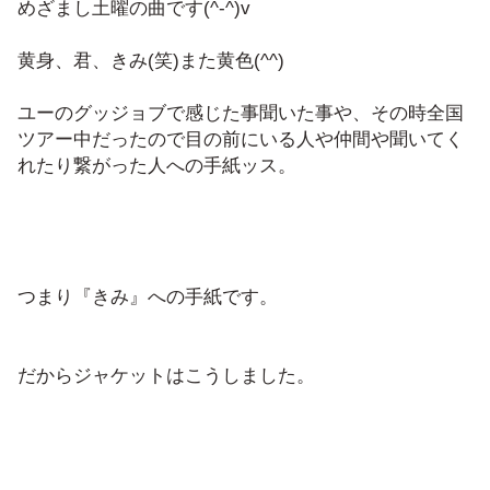
めざまし土曜の曲です(^-^)v
黄身、君、きみ(笑)また黄色(^^)
ユーのグッジョブで感じた事聞いた事や、その時全国
ツアー中だったので目の前にいる人や仲間や聞いてく
れたり繋がった人への手紙ッス。
つまり『きみ』への手紙です。
だからジャケットはこうしました。