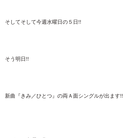
そしてそして今週水曜日の５日!!
そう明日!!
新曲『きみ／ひとつ』の両Ａ面シングルが出ます!!