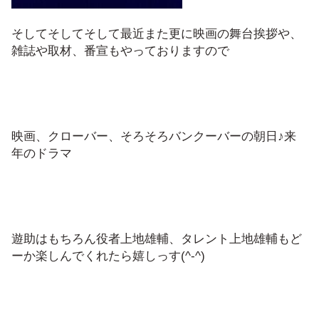
そしてそしてそして最近また更に映画の舞台挨拶や、
雑誌や取材、番宣もやっておりますので
映画、クローバー、そろそろバンクーバーの朝日♪来
年のドラマ
遊助はもちろん役者上地雄輔、タレント上地雄輔もど
ーか楽しんでくれたら嬉しっす(^-^)