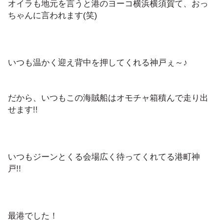
オイラも地元を言うと港のヨーコ横浜横須賀て、おっ
ちゃんに言われます(笑)
いつも温かく迎え背中を押してくれる神戸ぇ～♪
だから、いつもこの海賊船はオモチャ箱積んで走り出
せます!!
いつもジーンとくる会場広く待ってくれてる港町神
戸!!
最港でした！