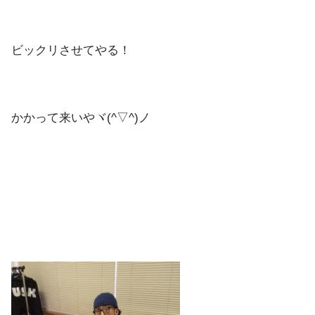
ビックリさせてやる！
かかって来いやヾ(^▽^)ノ