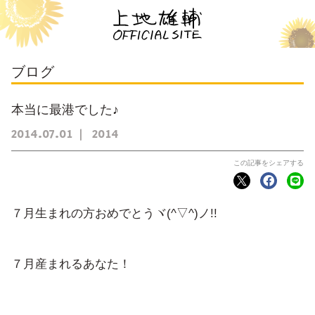
ブログ
本当に最港でした♪
2014
07
01
2014
７月生まれの方おめでとうヾ(^▽^)ノ!!
７月産まれるあなた！