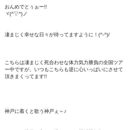
おんめでとぅぉー!!
ヾ(^▽^)ノ
凄まじく幸せな日々が待ってますように！(^-^)/
こちらは凄まじく死合わせな体力気力勝負の全国ツア
ー中ですが、いつもこちらも逆に心いっぱいにさせて
頂きまくってます!!
神戸に着くと歌う神戸ぇ～♪