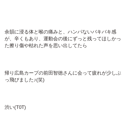
余韻に浸る体と喉の痛みと、ハンパないバキバキ感
が、辛くもあり、運動会の後にずっと残ってほしかっ
た擦り傷や枯れた声を思い出してたら
帰り広島カープの前田智徳さんに会って疲れが少しぶ
っ飛びました♪(笑)
渋い(T0T)