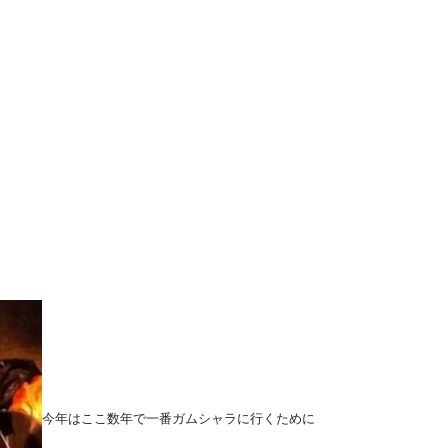
今年はここ数年で一番ガムシャラに行くために