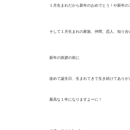
１月生まれだから新年のおめでとう！や新年の二
そして１月生まれの家族、仲間、恋人、知り合い
新年の挨拶の前に
改めて誕生日、生まれてきて生き続けてありがとう!
最高な１年になりますよーに！