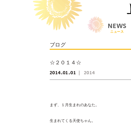
NEWS
ニュース
ブログ
☆２０１４☆
2014
01
01
2014
まず、１月生まれのあなた。
生まれてくる天使ちゃん。