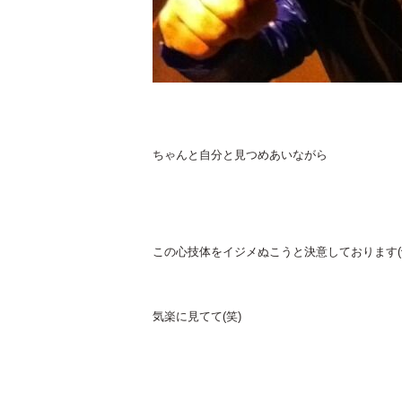
ちゃんと自分と見つめあいながら
この心技体をイジメぬこうと決意しております(^
気楽に見てて(笑)