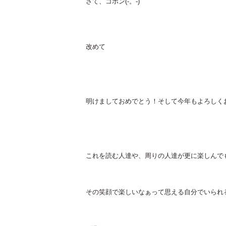
さて、コホン(-。-)
改めて
明けましておめでとう！そして今年もよろしくお願い
これを読む人達や、周りの人達が更に楽しんで
その笑顔で楽しいなぁって思える自分でいられ