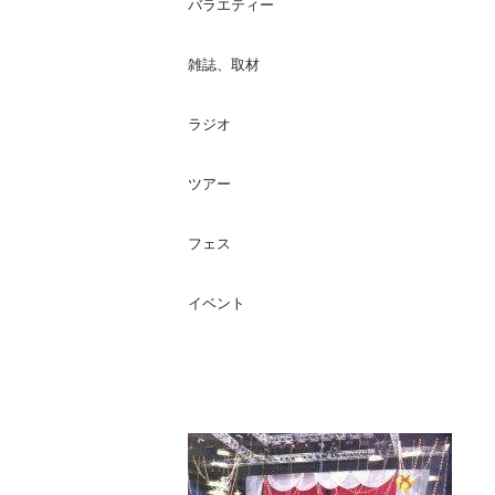
バラエティー
雑誌、取材
ラジオ
ツアー
フェス
イベント