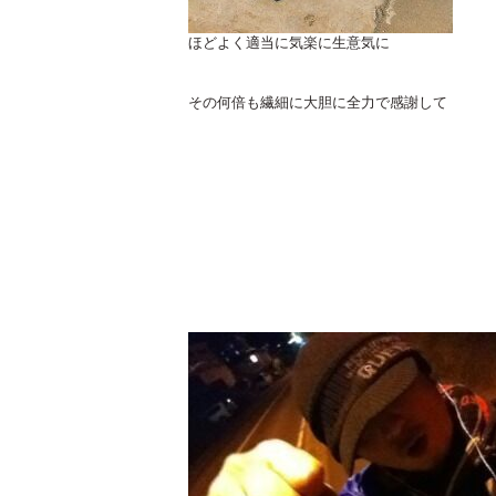
ほどよく適当に気楽に生意気に
その何倍も繊細に大胆に全力で感謝して