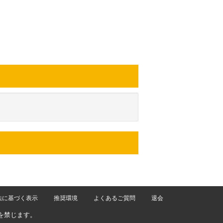
法に基づく表示
推奨環境
よくあるご質問
退会
を禁じます。