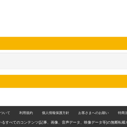
ついて
利用規約
個人情報保護方針
お客さまへのお願い
特商
いるすべてのコンテンツ
(記事、画像、音声データ、映像データ等)の無断転載