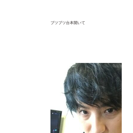
ブツブツ台本開いて