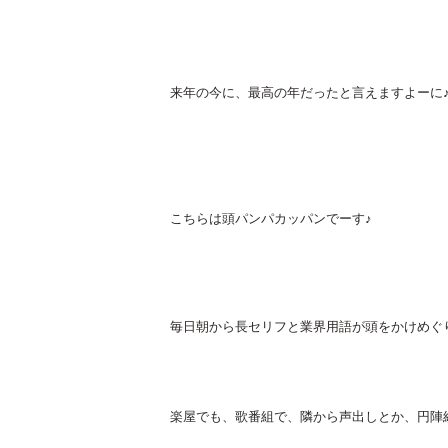
来年の今に、最高の年だったと言えますよーに
こちらは頭パンパカッパンでーす♪
毎日朝から長セリフと業界用語が頭をかけめぐ
楽屋でも、歌番組で、隣から声出しとか、円陣