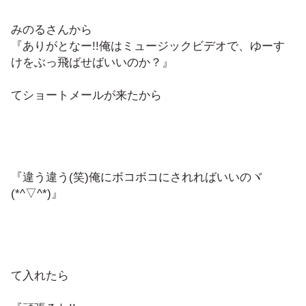
みのるさんから
『ありがとなー!!俺はミュージックビデオで、ゆーす
けをぶっ飛ばせばいいのか？』
てショートメールが来たから
『違う違う(笑)俺にボコボコにされればいいのヾ
(*^▽^*)』
て入れたら