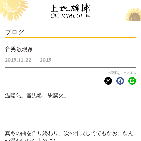
ブログ
音男歌現象
2015
11
22
2015
温暖化。音男歌。恩談火。
真冬の曲を作り終わり、次の作成しててもなお、なん
か温かいワケよ(^_^;)