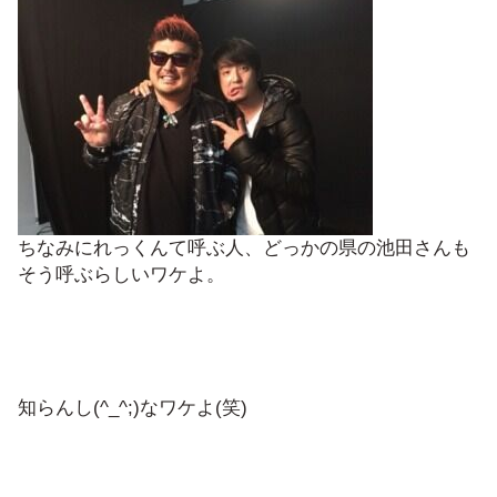
ちなみにれっくんて呼ぶ人、どっかの県の池田さんも
そう呼ぶらしいワケよ。
知らんし(^_^;)なワケよ(笑)