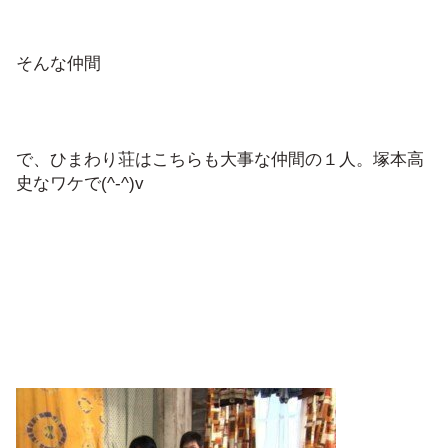
そんな仲間
で、ひまわり荘はこちらも大事な仲間の１人。塚本高
史なワケで(^-^)v