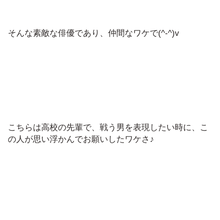
そんな素敵な俳優であり、仲間なワケで(^-^)v
こちらは高校の先輩で、戦う男を表現したい時に、こ
の人が思い浮かんでお願いしたワケさ♪