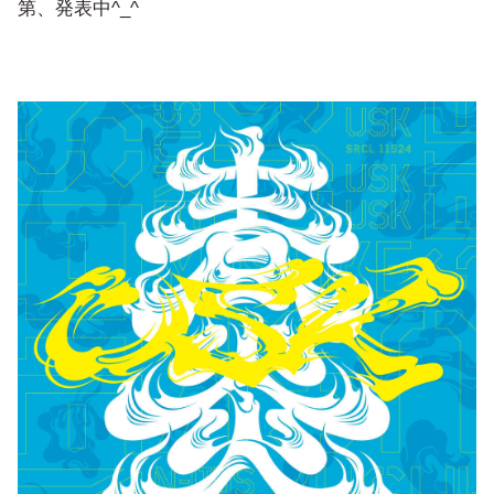
第、発表中^_^