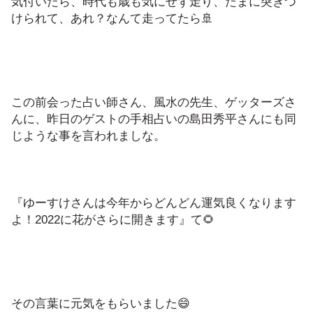
気付いたら、時代も歳も気にせず走り、たまに突きつ
けられて、あれ？なんて走ってたら🚢
この前会った占い師さん、風水の先生、ゲッターズさ
んに、昨日のゲストの手相占いの島田秀平さんにも同
じような事を言われましな。
『ゆーすけさんは今年からどんどん運気良くなります
よ！2022に花がさらに開きます』て🌻
その言葉に元気をもらいました😄