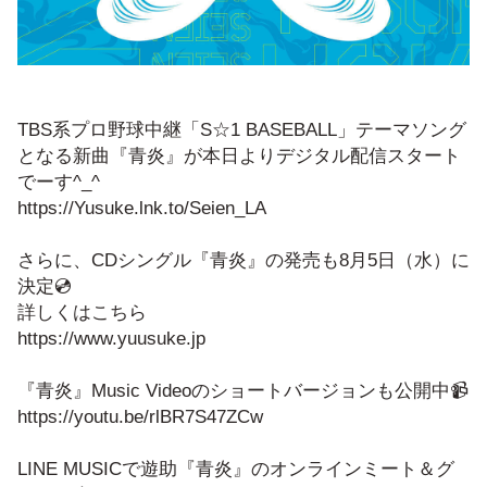
TBS系プロ野球中継「S☆1 BASEBALL」テーマソング
となる新曲『青炎』が本日よりデジタル配信スタート
でーす^_^
https://Yusuke.lnk.to/Seien_LA
さらに、CDシングル『青炎』の発売も8月5日（水）に
決定💿️
詳しくはこちら
https://www.yuusuke.jp
『青炎』Music Videoのショートバージョンも公開中📹️
https://youtu.be/rlBR7S47ZCw
LINE MUSICで遊助『青炎』のオンラインミート＆グ