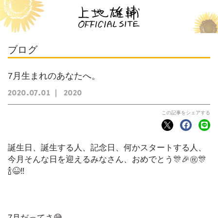
ブログ
7月生まれのあなたへ。
2020
07
01
2020
誕生日、誕生する人、記念日、何かスタートする人、
今月そんな日を迎えるみなさん、おめでとう🎊🎉㊗️🎊
🍾😆‼️
7月だってさ😅